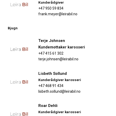
Kunderådgiver​
+47 950 59 834
frank.meyer@leirabil.no
Bjugn
Terje Johnsen
Kundemottaker karosseri
+47 415 61 302
terje.johnsen@leirabil.no
Lisbeth Sollund
Kunderådgiver​ karosseri
+47 468 91 434
lisbeth.sollund@leirabil.no
Roar Dehli
Kunderådgiver​ karosseri