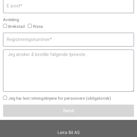
Avdeling:
Brekstad
Rissa
Jeg har lest retningslinjene for personvern (obligatorisk)
Send
Leira Bil AS