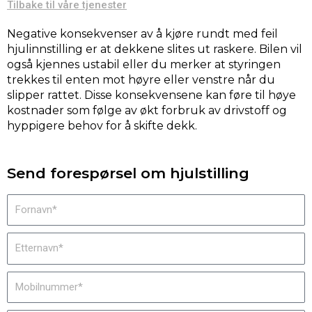
Tilbake til våre tjenester
Negative konsekvenser av å kjøre rundt med feil
hjulinnstilling er at dekkene slites ut raskere. Bilen vil
også kjennes ustabil eller du merker at styringen
trekkes til enten mot høyre eller venstre når du
slipper rattet. Disse konsekvensene kan føre til høye
kostnader som følge av økt forbruk av drivstoff og
hyppigere behov for å skifte dekk.
Send forespørsel om hjulstilling