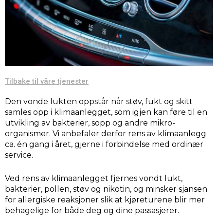
Tilbake til våre tjenester
Den vonde lukten oppstår når støv, fukt og skitt
samles opp i klimaanlegget, som igjen kan føre til en
utvikling av bakterier, sopp og andre mikro-
organismer. Vi anbefaler derfor rens av klimaanlegg
ca. én gang i året, gjerne i forbindelse med ordinær
service.
Ved rens av klimaanlegget fjernes vondt lukt,
bakterier, pollen, støv og nikotin, og minsker sjansen
for allergiske reaksjoner slik at kjøreturene blir mer
behagelige for både deg og dine passasjerer.