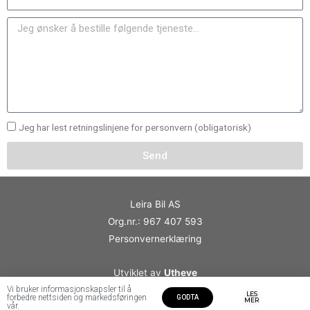
Jeg har lest retningslinjene for personvern (obligatorisk)
Send
Leira Bil AS
Org.nr.: 967 407 593
Personvernerklæring
Utviklet av
Utheve
Vi bruker informasjonskapsler til å
LES
forbedre nettsiden og markedsføringen
GODTA
MER
vår.